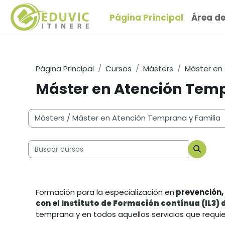
Salta al contenido principal
Página Principal
Área d
Página Principal
Cursos
Másters
Máster en 
Máster en Atención Temp
Categorías
Buscar cursos
Buscar
Formación para la especialización en
prevención, 
con el
Instituto de Formación contínua (IL3) 
temprana y en todos aquellos servicios que requie