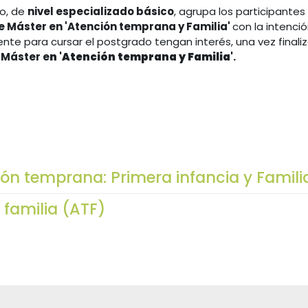
ño, de
nivel especializado básico
, agrupa los participantes
de Máster en 'Atención temprana y Familia'
con la intenció
ente para cursar el postgrado tengan interés, una vez finaliz
 Máster e
n 'Atención temprana y Familia'
.
ión temprana: Primera infancia y Familia
familia (ATF)