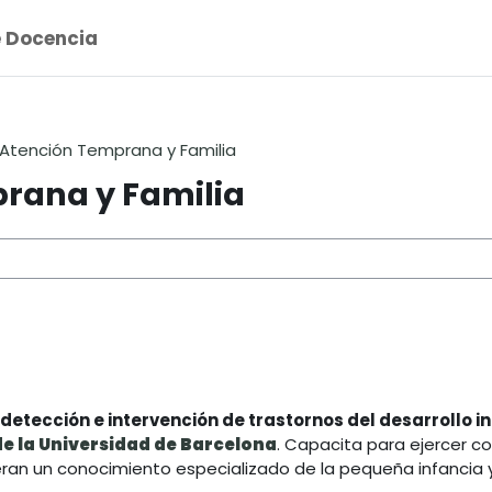
e Docencia
Atención Temprana y Familia
rana y Familia
 cursos
detección e intervención de trastornos del desarrollo in
de la Universidad de Barcelona
. Capacita para ejercer c
ran un conocimiento especializado de la pequeña infancia y 