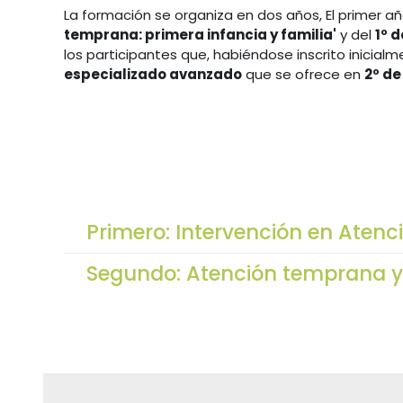
La formación se organiza en dos años, El primer a
temprana: primera infancia y familia'
y del
1º 
los participantes que, habiéndose inscrito inicialm
especializado avanzado
que se ofrece en
2º de
Primero: Intervención en Atenc
Segundo: Atención temprana y 