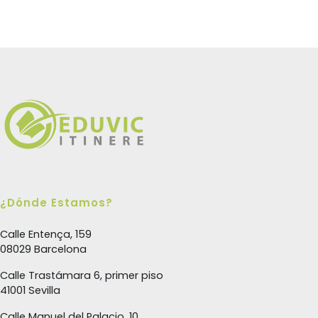
¿Dónde Estamos?
Calle Entença, 159
08029 Barcelona
Calle Trastámara 6, primer piso
41001 Sevilla
Calle Manuel del Palacio, 10