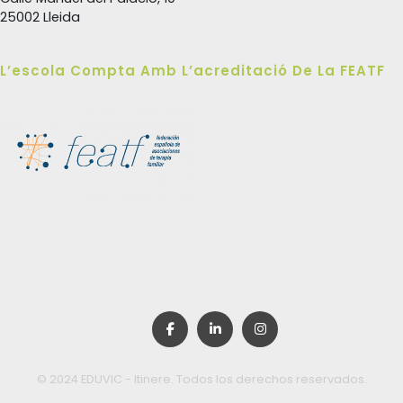
25002 Lleida
L’escola Compta Amb L’acreditació De La FEATF
© 2024 EDUVIC - Itinere. Todos los derechos reservados.