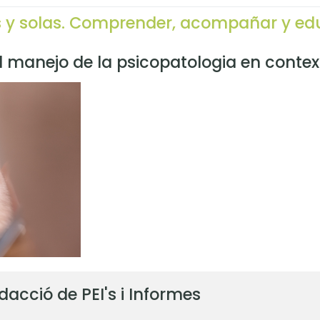
s y solas. Comprender, acompañar y ed
 manejo de la psicopatologia en contex
edacció de PEI's i Informes