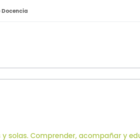
e Docencia
 cursos
s y solas. Comprender, acompañar y e