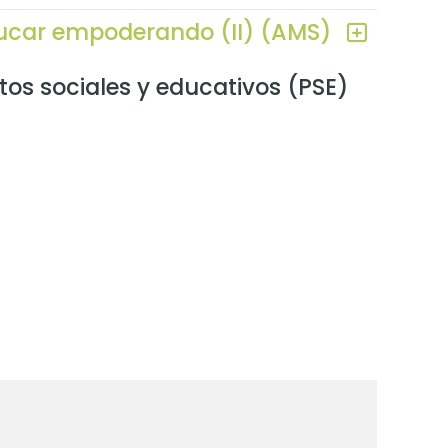
ucar empoderando (II) (AMS)
tos sociales y educativos (PSE)