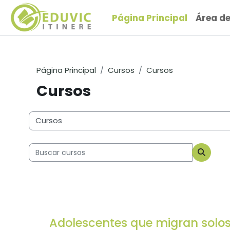
Salta al contenido principal
Página Principal
Área d
Página Principal
Cursos
Cursos
Cursos
Categorías
Buscar cursos
Buscar
Adolescentes que migran solo