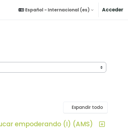
Acceder
Español - Internacional ‎(es)‎
Expandir todo
ducar empoderando (I) (AMS)