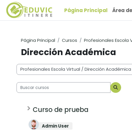
Salta al contenido principal
Página Principal
Área d
Página Principal
Cursos
Profesionales Escola V
Dirección Académica
Categorías
Buscar cursos
Buscar
Curso de prueba
Admin User