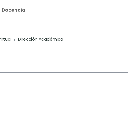
e Docencia
irtual
Dirección Académica
 cursos